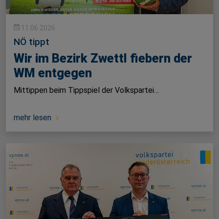
11.06.2026
NÖ tippt
Wir im Bezirk Zwettl fiebern der
WM entgegen
Mittippen beim Tippspiel der Volkspartei…
mehr lesen