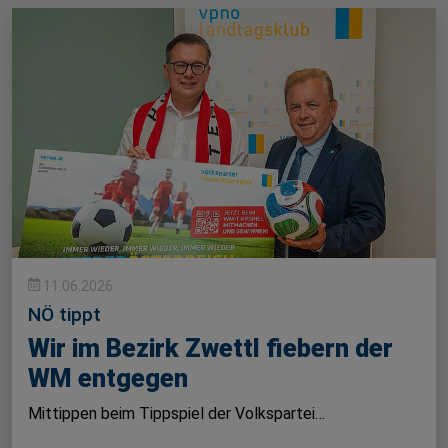
11.06.2026
NÖ tippt
Wir im Bezirk Zwettl fiebern der
WM entgegen
Mittippen beim Tippspiel der Volkspartei…